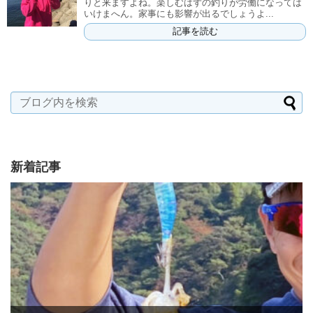
りと来ますよね。楽しむはずの釣りが労働になっては
いけまへん。家事にも影響が出るでしょうよ...
記事を読む
新着記事