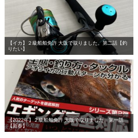
【イカ】２級船舶免許 大阪で取りました。第二話【釣
りたい】
【2022年】２級船舶免許 大阪で取りました。第一話
【新春】