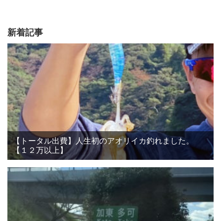
新着記事
【トータル出費】人生初のアオリイカ釣れました。
【１２万以上】