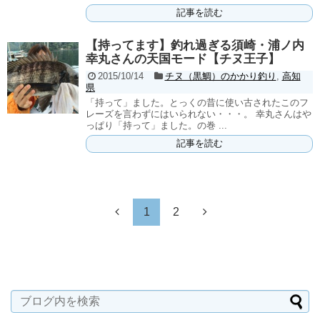
記事を読む
【持ってます】釣れ過ぎる須崎・浦ノ内
幸丸さんの天国モード【チヌ王子】
2015/10/14
チヌ（黒鯛）のかかり釣り
,
高知
県
「持って」ました。とっくの昔に使い古されたこのフ
レーズを言わずにはいられない・・・。 幸丸さんはや
っぱり「持って」ました。の巻 ...
記事を読む
1
2