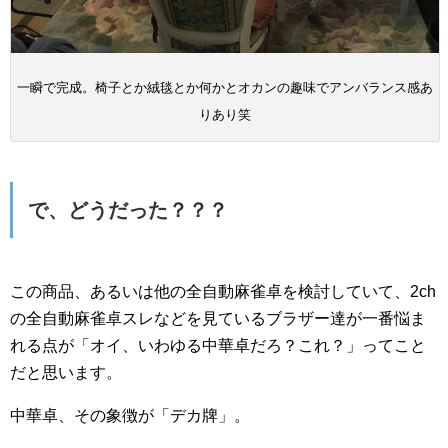
一瞬で完成。椅子とか絨毯とか何かとオカンの趣味でアンバランス感あ
りあり笑
で、どうだった？？？
この商品、あるいは他の全自動麻雀卓を検討していて、2ch
の全自動麻雀卓スレなどを見ているブラザー達が一番悩ま
れる点が「オイ、いわゆる中華卓だろ？これ？」ってこと
だと思います。
中華卓、その象徴が「デカ牌」。