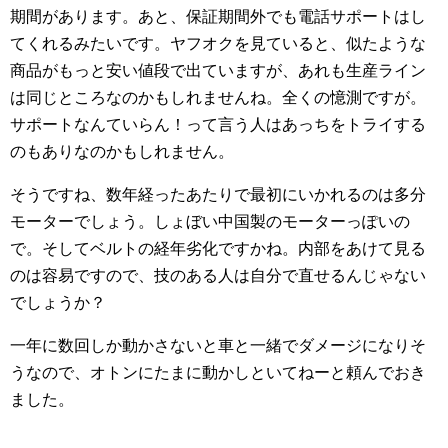
期間があります。あと、保証期間外でも電話サポートはし
てくれるみたいです。ヤフオクを見ていると、似たような
商品がもっと安い値段で出ていますが、あれも生産ライン
は同じところなのかもしれませんね。全くの憶測ですが。
サポートなんていらん！って言う人はあっちをトライする
のもありなのかもしれません。
そうですね、数年経ったあたりで最初にいかれるのは多分
モーターでしょう。しょぼい中国製のモーターっぽいの
で。そしてベルトの経年劣化ですかね。内部をあけて見る
のは容易ですので、技のある人は自分で直せるんじゃない
でしょうか？
一年に数回しか動かさないと車と一緒でダメージになりそ
うなので、オトンにたまに動かしといてねーと頼んでおき
ました。