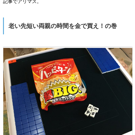
記事でアリマス。
老い先短い両親の時間を金で買え！の巻