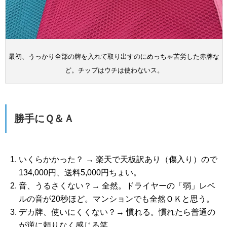
最初、うっかり全部の牌を入れて取り出すのにめっちゃ苦労した赤牌な
ど。チップはウチは使わないス。
勝手にＱ＆Ａ
いくらかかった？ → 楽天で天板訳あり（傷入り）ので
134,000円、送料5,000円ちょい。
音、うるさくない？→ 全然。ドライヤーの「弱」レベ
ルの音が20秒ほど。マンションでも全然ＯＫと思う。
デカ牌、使いにくくない？→ 慣れる。慣れたら普通の
が逆に頼りなく感じる笑。