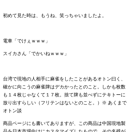
初めて見た時は、もうね、笑っちゃいましたよ。
電車「でけぇｗｗｗ」
スイカさん「でかいねｗｗｗ」
台湾で現地の人相手に麻雀をしたことがあるオトン曰く、
確かに向こうの麻雀牌はデカかったとのこと。しかも枚数
も１４枚じゃなくて１７枚。捨て牌も並べずにテキトーに
放り出すらしい（フリテンはないとのこと。）※ あくまで
オトン談
商品ページにも書いてありますが、この商品は中国現地製
品を日本市場向けにカスタマイズしたもので、その名残が