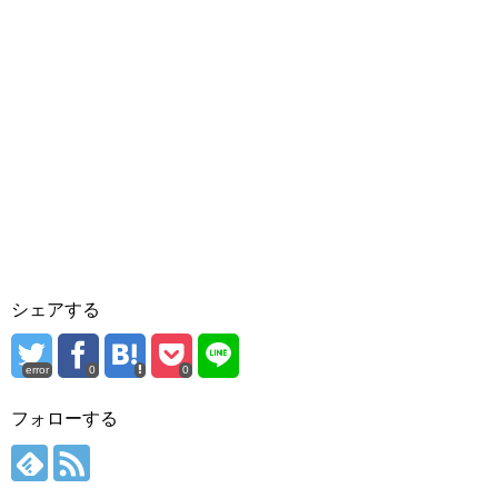
シェアする
error
0
0
フォローする