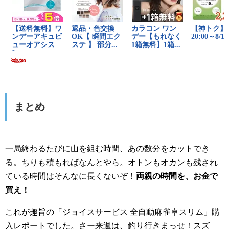
まとめ
一局終わるたびに山を組む時間、あの数分をカットでき
る。ちりも積もればなんとやら。オトンもオカンも残され
ている時間はそんなに長くないぞ！
両親の時間を、お金で
買え！
これが趣旨の「ジョイスサービス 全自動麻雀卓スリム」購
入レポートでした。さー来週は、釣り行きまっせ！スズ