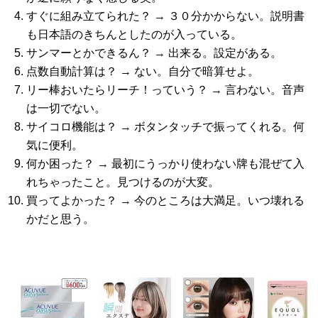
すぐに組み立てられた？ → ３０分かからない。説明書
も日本語のきちんとしたのが入っている。
サンマーとかできるん？ → 出来る。設定がある。
点数自動計算は？ → ない。自分で暗算せよ。
リー棒おいたらリーチ！っていう？ → 言わない。音声
は一切でない。
サイコロ機能は？ → ボタンタッチで振ってくれる。何
気に便利。
何か困った？ → 最初にうっかり使わない牌も混ぜて入
れちゃったこと。見つけるのが大変。
買ってよかった？ → 今のところは大満足。いつ壊れる
かだと思う。