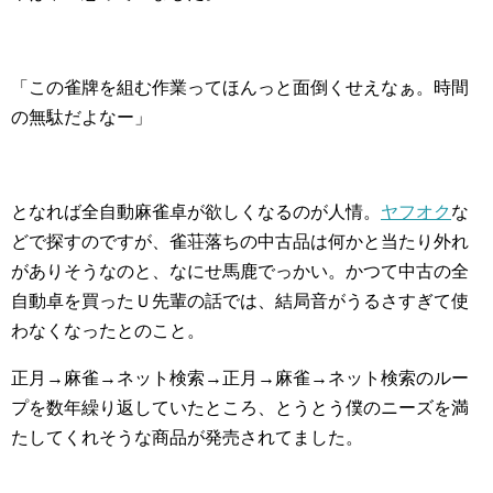
「この雀牌を組む作業ってほんっと面倒くせえなぁ。時間
の無駄だよなー」
となれば全自動麻雀卓が欲しくなるのが人情。
ヤフオク
な
どで探すのですが、雀荘落ちの中古品は何かと当たり外れ
がありそうなのと、なにせ馬鹿でっかい。かつて中古の全
自動卓を買ったＵ先輩の話では、結局音がうるさすぎて使
わなくなったとのこと。
正月→麻雀→ネット検索→正月→麻雀→ネット検索のルー
プを数年繰り返していたところ、とうとう僕のニーズを満
たしてくれそうな商品が発売されてました。