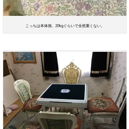
こっちは本体側。20kgぐらいで全然重くない。