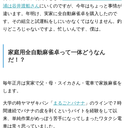
浦は谷井渡船さん
にいくのですが、今年はちょっと事情が
違います。年明け、実家に全自動麻雀卓を購入したので
す。その組立と試運転をしにいかなくてはなりません。釣
りどころじゃないですよ。忙しいんです、僕は。
家庭用全自動麻雀卓って一体どうなん
だ！？
毎年正月は実家で父・母・スイカさん・電車で家族麻雀を
します。
大学の時ヤマザキパン「
まるごとバナナ
」のラインで７時
間連続でバナナの皮を剥くというバイトを経験をして以
来、単純作業がめっぽう苦手になってしまったワタクシ電
車は常々思っていました。