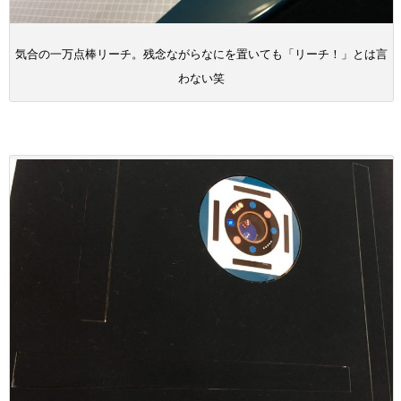
気合の一万点棒リーチ。残念ながらなにを置いても「リーチ！」とは言
わない笑