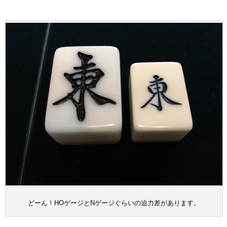
どーん！HOゲージとNゲージぐらいの迫力差があります。