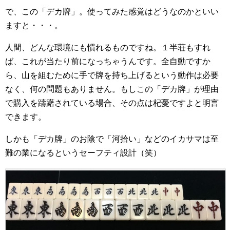
で、この「デカ牌」。使ってみた感覚はどうなのかといい
ますと・・・。
人間、どんな環境にも慣れるものですね。１半荘もすれ
ば、これが当たり前になっちゃうんです。全自動ですか
ら、山を組むために手で牌を持ち上げるという動作は必要
なく、何の問題もありません。もしこの「デカ牌」が理由
で購入を躊躇されている場合、その点は杞憂ですよと明言
できます。
しかも「デカ牌」のお陰で「河拾い」などのイカサマは至
難の業になるというセーフティ設計（笑）