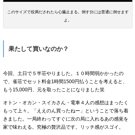
このサイズで役満だされたら心臓止まる。倒す分には普通に倒せます
よ。
果たして買いなのか？
今回、土日で５半荘やりました。１０時間弱かかったの
で、雀荘でセット料金1時間1500円払うことを考えると、
もう15,000円、元を取ったことになりました笑
オトン・オカン・スイカさん・電車４人の感想はまったく
もって上々。「ええのん買ったねー」ということで落ち着
きました。一局終わってすぐに次の局に入れるあの感覚を
家で味わえる。究極の贅沢品です。リッチ感がスゴイ。