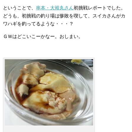
ということで、
串本・大裕丸さん
初挑戦レポートでした。
どうも、初挑戦の釣り場は惨敗を喫して、スイカさんがカ
ワハギを釣ってるような・・・？
ＧＷはどこいこーかなー。おしまい。