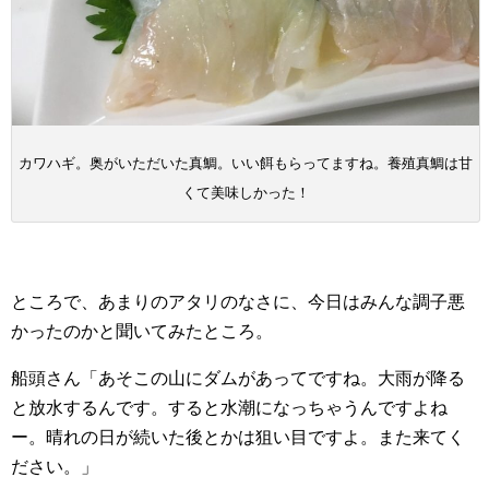
カワハギ。奥がいただいた真鯛。いい餌もらってますね。養殖真鯛は甘
くて美味しかった！
ところで、あまりのアタリのなさに、今日はみんな調子悪
かったのかと聞いてみたところ。
船頭さん「あそこの山にダムがあってですね。大雨が降る
と放水するんです。すると水潮になっちゃうんですよね
ー。晴れの日が続いた後とかは狙い目ですよ。また来てく
ださい。」