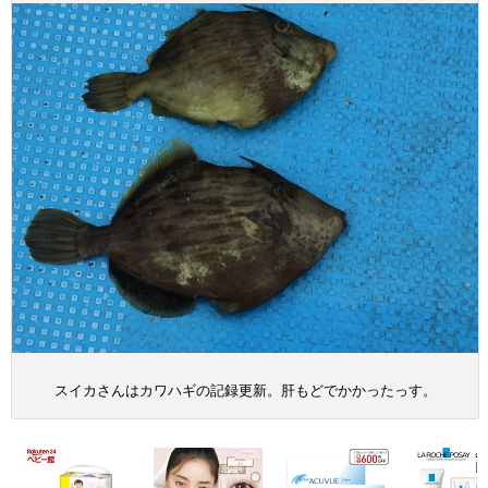
スイカさんはカワハギの記録更新。肝もどでかかったっす。