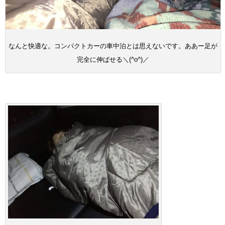
なんと快適な。コンパクトカーの車中泊とは思えないです。ああー足が
完全に伸ばせる＼(^o^)／