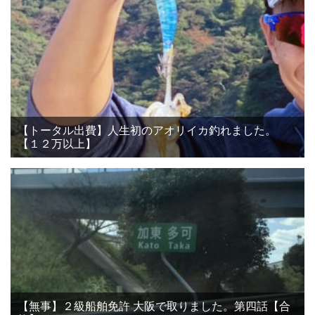
【トータル出費】人生初のアオリイカ釣れました。
【１２万以上】
【無事】２級船舶免許 大阪で取りました。第四話【合