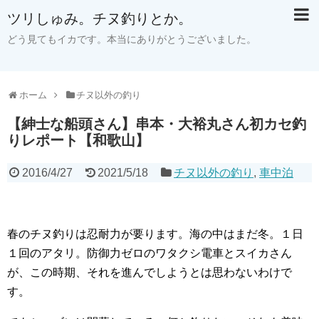
ツリしゅみ。チヌ釣りとか。
どう見てもイカです。本当にありがとうございました。
ホーム
チヌ以外の釣り
【紳士な船頭さん】串本・大裕丸さん初カセ釣
りレポート【和歌山】
2016/4/27
2021/5/18
チヌ以外の釣り
,
車中泊
春のチヌ釣りは忍耐力が要ります。海の中はまだ冬。１日
１回のアタリ。防御力ゼロのワタクシ電車とスイカさん
が、この時期、それを進んでしようとは思わないわけで
す。