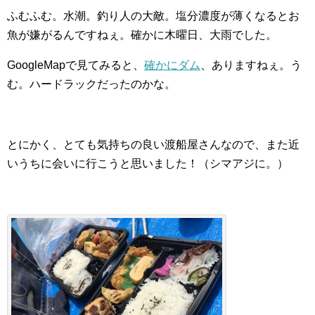
ふむふむ。水潮。釣り人の大敵。塩分濃度が薄くなるとお
魚が嫌がるんですねぇ。確かに木曜日、大雨でした。
GoogleMapで見てみると、
確かにダム
、ありますねぇ。う
む。ハードラックだったのかな。
とにかく、とても気持ちの良い渡船屋さんなので、また近
いうちに会いに行こうと思いました！（シマアジに。）