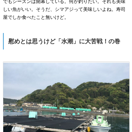
でもシーズンは開幕している。何か釣りたい。それも美味
しい魚がいい。そうだ、シマアジって美味しいよね。寿司
屋でしか食べたこと無いけど。
慰めとは思うけど「水潮」に大苦戦！の巻