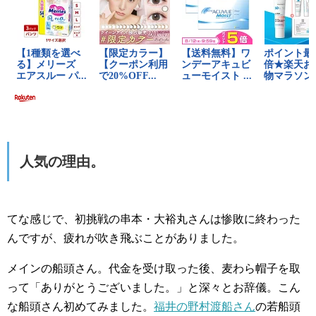
人気の理由。
てな感じで、初挑戦の串本・大裕丸さんは惨敗に終わった
んですが、疲れが吹き飛ぶことがありました。
メインの船頭さん。代金を受け取った後、麦わら帽子を取
って「ありがとうございました。」と深々とお辞儀。こん
な船頭さん初めてみました。
福井の野村渡船さん
の若船頭