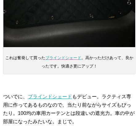
これは奮発して買った
ブラインドシェード
。高かっただけあって、良か
ったです。快適さ更にアップ！
ついでに、
ブラインドシェード
もデビュー。ラクティス専
用に作ってあるものなので、当たり前ながらサイズもぴっ
たり。100均の車用カーテンとは段違いの遮光力。車の中が
部屋になったみたいな。まじで。