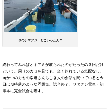
僕のシマアジ、どこいったん？
終わってみればオキアミが取られたのがたったの３回だけ
という。周りのカセを見ても、全く釣れている気配なし。
向かいのカセの常連さんらしき人の会話を聞いていると今
日は期待薄のような雰囲気。試合終了。ワタクシ電車・初
串本に完全試合を喫す。