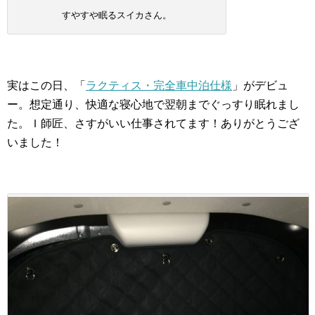
すやすや眠るスイカさん。
実はこの日、「
ラクティス・完全車中泊仕様
」がデビュ
ー。想定通り、快適な寝心地で翌朝までぐっすり眠れまし
た。Ｉ師匠、さすがいい仕事されてます！ありがとうござ
いました！