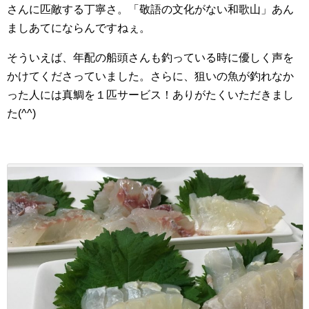
さんに匹敵する丁寧さ。「敬語の文化がない和歌山」あん
ましあてにならんですねぇ。
そういえば、年配の船頭さんも釣っている時に優しく声を
かけてくださっていました。さらに、狙いの魚が釣れなか
った人には真鯛を１匹サービス！ありがたくいただきまし
た(^^)