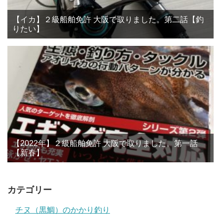
【イカ】２級船舶免許 大阪で取りました。第二話【釣
りたい】
【2022年】２級船舶免許 大阪で取りました。第一話
【新春】
カテゴリー
チヌ（黒鯛）のかかり釣り