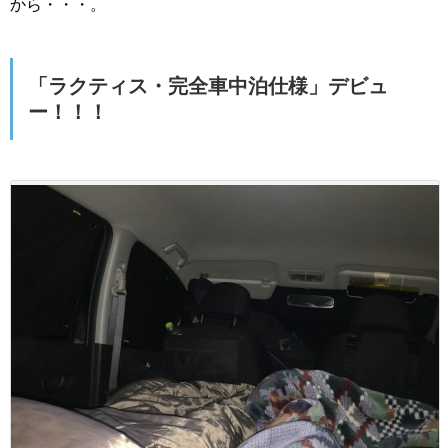
から・・・。
「ラクティス・完全車中泊仕様」デビュ
ー！！！