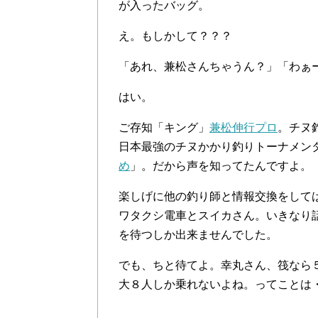
が入ったバッグ。
え。もしかして？？？
「あれ、兼松さんちゃうん？」「わぁ
はい。
ご存知「キング」
兼松伸行プロ
。チヌ
日本最強のチヌかかり釣りトーナメン
め
」。だから声を知ってたんですよ。
楽しげに他の釣り師と情報交換をして
ワタクシ電車とスイカさん。いきなり
を待つしか出来ませんでした。
でも、ちと待てよ。幸丸さん、筏なら
大８人しか乗れないよね。ってことは