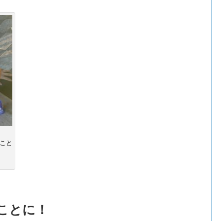
こと
ことに！