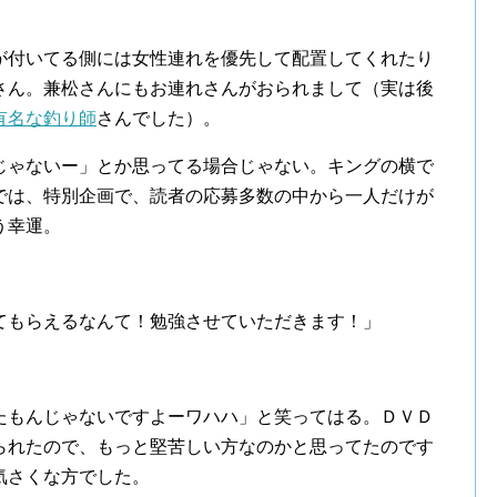
が付いてる側には女性連れを優先して配置してくれたり
さん。兼松さんにもお連れさんがおられまして（実は後
有名な釣り師
さんでした）。
じゃないー」とか思ってる場合じゃない。キングの横で
では、特別企画で、読者の応募多数の中から一人だけが
う幸運。
てもらえるなんて！勉強させていただきます！」
たもんじゃないですよーワハハ」と笑ってはる。ＤＶＤ
られたので、もっと堅苦しい方なのかと思ってたのです
気さくな方でした。