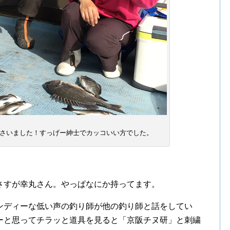
さいました！すっげー紳士でカッコいい方でした。
さすが幸丸さん。やっぱなにか持ってます。
ンディーな低い声の釣り師が他の釣り師と話をしてい
ーと思ってチラッと道具を見ると「京阪チヌ研」と刺繍