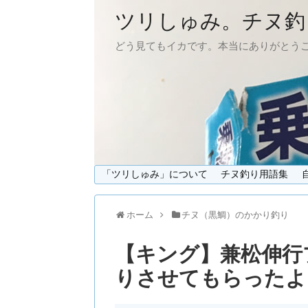
ツリしゅみ。チヌ釣
どう見てもイカです。本当にありがとう
「ツリしゅみ」について
チヌ釣り用語集
ホーム
チヌ（黒鯛）のかかり釣り
【キング】兼松伸行
りさせてもらったよ