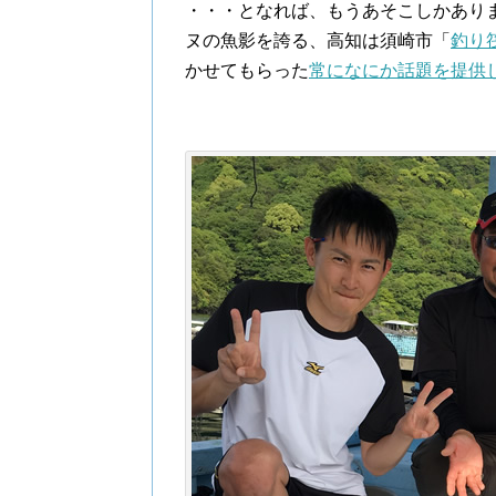
・・・となれば、もうあそこしかあり
ヌの魚影を誇る、高知は須崎市「
釣り
かせてもらった
常になにか話題を提供