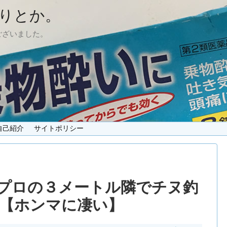
りとか。
ございました。
自己紹介
サイトポリシー
プロの３メートル隣でチヌ釣
【ホンマに凄い】