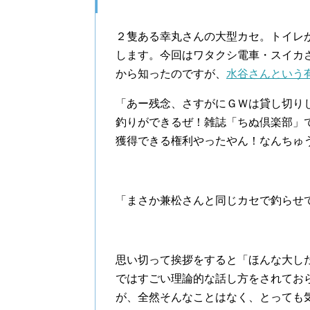
２隻ある幸丸さんの大型カセ。トイレ
します。今回はワタクシ電車・スイカ
から知ったのですが、
水谷さんという
「あー残念、さすがにＧＷは貸し切り
釣りができるぜ！雑誌「ちぬ倶楽部」
獲得できる権利やったやん！なんちゅ
「まさか兼松さんと同じカセで釣らせ
思い切って挨拶をすると「ほんな大し
ではすごい理論的な話し方をされてお
が、全然そんなことはなく、とっても