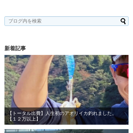
新着記事
【トータル出費】人生初のアオリイカ釣れました。
【１２万以上】