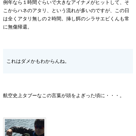
例年なら１時間ぐらいで大きなアイナメがヒットして、そ
こからハネのアタリ、という流れが多いのですが、この日
は全くアタリ無しの２時間。挿し餌のシラサエビくんも常
に無傷帰還。
これはダメかもわからんね。
航空史上タブーなこの言葉が頭をよぎった頃に・・・。