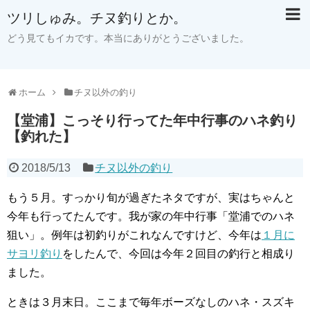
ツリしゅみ。チヌ釣りとか。
どう見てもイカです。本当にありがとうございました。
ホーム
チヌ以外の釣り
【堂浦】こっそり行ってた年中行事のハネ釣り
【釣れた】
2018/5/13
チヌ以外の釣り
もう５月。すっかり旬が過ぎたネタですが、実はちゃんと
今年も行ってたんです。我が家の年中行事「堂浦でのハネ
狙い」。例年は初釣りがこれなんですけど、今年は
１月に
サヨリ釣り
をしたんで、今回は今年２回目の釣行と相成り
ました。
ときは３月末日。ここまで毎年ボーズなしのハネ・スズキ