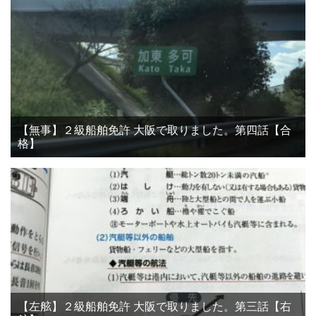
【無事】２級船舶免許 大阪で取りました。第四話【合
格】
【左舷】２級船舶免許 大阪で取りました。第三話【右