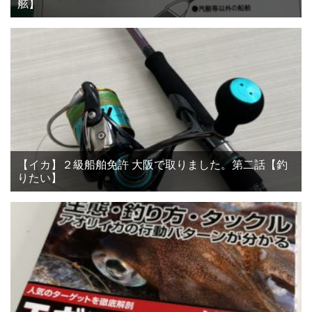
舷】
【イカ】２級船舶免許 大阪で取りました。第二話【釣
りたい】