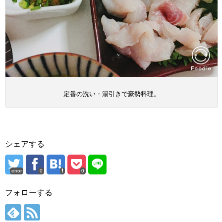
定番の洗い・湯引きで豪勢料理。
シェアする
error
0
0
フォローする