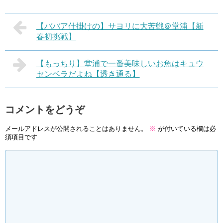
【ババア仕掛けの】サヨリに大苦戦＠堂浦【新
春初挑戦】
【もっちり】堂浦で一番美味しいお魚はキュウ
センベラだよね【透き通る】
コメントをどうぞ
メールアドレスが公開されることはありません。
※
が付いている欄は必
須項目です