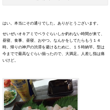
はい。本当にその通りでした。ありがとうございます。
せいぜいオキアミでベラぐらいしか釣れない時間が来て、
昼寝、食事、昼寝、おやつ。なんかをしてたらもう１４
時。帰りの神戸の渋滞を避けるために、１５時納竿。型は
今までで最高なぐらい揃ったので、大満足。人差し指は痛
いけど。