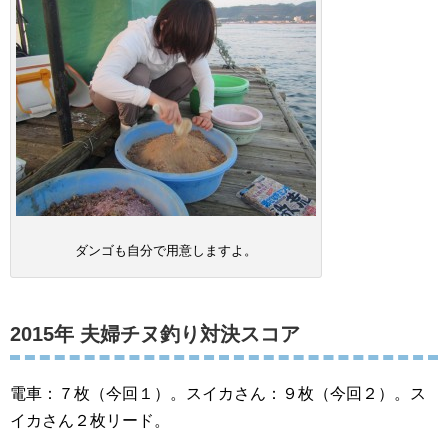
ダンゴも自分で用意しますよ。
2015年 夫婦チヌ釣り対決スコア
電車：７枚（今回１）。スイカさん：９枚（今回２）。ス
イカさん２枚リード。