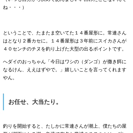
ね・・・）
ということで、たまたま空いてた１４番屋形に。常連さん
はとなり２番カセに。１４番屋形は３年前にスイカさんが
４０センチのチヌを釣り上げた大型の出るポイントです。
へダイのおっちゃん「今日はワシの（ダンゴ）が撒き餌に
なるけん、ええはずやで。」嬉しいことを言ってくれます
やん。
お任せ、大当たり。
釣りを開始すると、たしかに常連さんが潮上、僕たちの屋