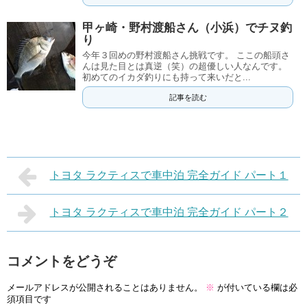
甲ヶ崎・野村渡船さん（小浜）でチヌ釣
り
今年３回めの野村渡船さん挑戦です。 ここの船頭さ
んは見た目とは真逆（笑）の超優しい人なんです。
初めてのイカダ釣りにも持って来いだと...
記事を読む
トヨタ ラクティスで車中泊 完全ガイド パート１
トヨタ ラクティスで車中泊 完全ガイド パート２
コメントをどうぞ
メールアドレスが公開されることはありません。
※
が付いている欄は必
須項目です