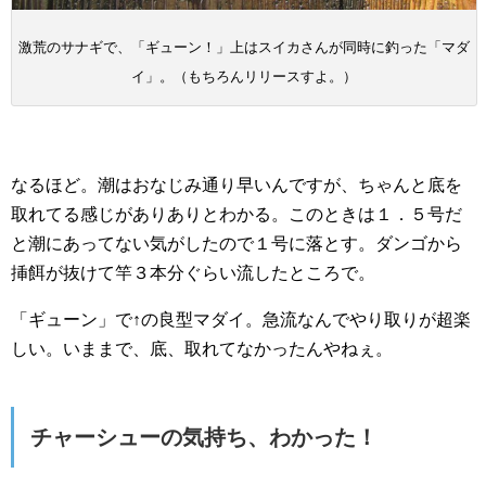
激荒のサナギで、「ギューン！」上はスイカさんが同時に釣った「マダ
イ」。（もちろんリリースすよ。）
なるほど。潮はおなじみ通り早いんですが、ちゃんと底を
取れてる感じがありありとわかる。このときは１．５号だ
と潮にあってない気がしたので１号に落とす。ダンゴから
挿餌が抜けて竿３本分ぐらい流したところで。
「ギューン」で↑の良型マダイ。急流なんでやり取りが超楽
しい。いままで、底、取れてなかったんやねぇ。
チャーシューの気持ち、わかった！