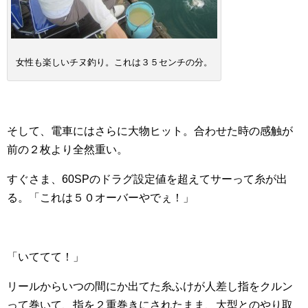
女性も楽しいチヌ釣り。これは３５センチの分。
そして、電車にはさらに大物ヒット。合わせた時の感触が
前の２枚より全然重い。
すぐさま、60SPのドラグ設定値を超えてサーって糸が出
る。「これは５０オーバーやでぇ！」
「いててて！」
リールからいつの間にか出てた糸ふけが人差し指をクルン
って巻いて、指を２重巻きにされたまま、大型とのやり取