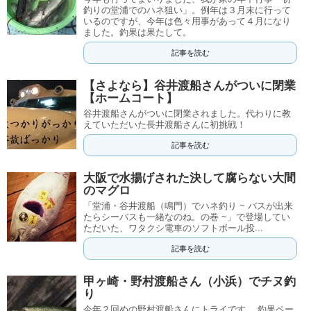
釣りの堂浦でのハネ狙い」。例年は３月末に行って
いるのですが、今年は色々用事があって４月になり
ました。釣果は果たして。
記事を読む
【さよなら】谷井渡船さんがついに閉業
【ホームコート】
谷井渡船さんがついに閉業されました。代わりに教
えていただいた長井渡船さんに初挑戦！
記事を読む
大阪で水揚げされた決して腐らない大間
のマグロ
「堂浦・谷井渡船（鳴門）でハネ釣り ~ バスが出来
たらシーバスも一緒なのね。の巻 ~」で登場してい
ただいた、ワタクシ電車のソフトボール投...
記事を読む
甲ヶ崎・野村渡船さん（小浜）でチヌ釣
り
今年２回めの野村渡船さんにトライです。 釣果ペー