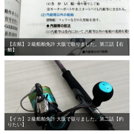
【左舷】２級船舶免許 大阪で取りました。第三話【右
舷】
【イカ】２級船舶免許 大阪で取りました。第二話【釣
りたい】