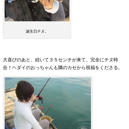
誕生日チヌ。
大喜びのあと、続いて３５センチが来て、完全にチヌ時
合！ヘダイのおっちゃんも隣のカセから祝福をくださる。