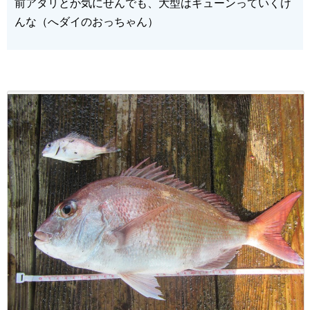
前アタリとか気にせんでも、大型はギューンっていくけ
んな（へダイのおっちゃん）