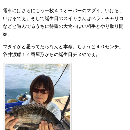
電車にはさらにもう一枚４０オーバーのマダイ。いける、
いけるでぇ。そして誕生日のスイカさんはベラ・チャリコ
などと遊んでるうちに待望の大物っぽい相手とやり取り開
始。
マダイかと思ってたらなんと本命。ちょうど４０センチ。
谷井渡船１４番屋形からの誕生日チヌやでぇ。