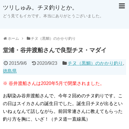
ツリしゅみ。チヌ釣りとか。
どう見てもイカです。本当にありがとうございました。
ホーム
チヌ（黒鯛）のかかり釣り
堂浦・谷井渡船さんで良型チヌ・マダイ
2015/9/6
2020/9/23
チヌ（黒鯛）のかかり釣り
,
徳島県
※ 谷井渡船さんは2020年5月で閉業されました。
お馴染み谷井渡船さんで、今年２回めのチヌ釣りです。こ
の日はスイカさんの誕生日でした。誕生日チヌが出るとい
いねぇなんて話しながら。前回常連さんに教えてもらった
釣り方を胸に、いざ！（チヌ道一直線風）