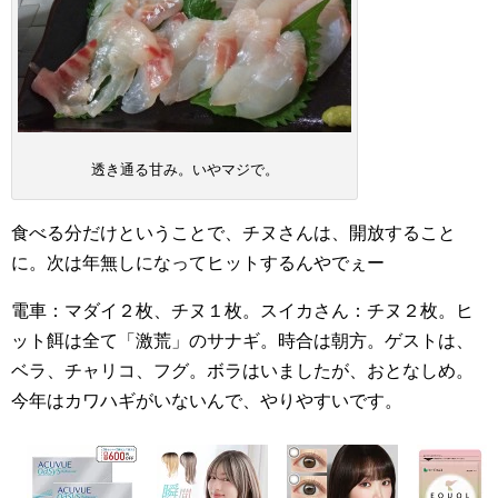
透き通る甘み。いやマジで。
食べる分だけということで、チヌさんは、開放すること
に。次は年無しになってヒットするんやでぇー
電車：マダイ２枚、チヌ１枚。スイカさん：チヌ２枚。ヒ
ット餌は全て「激荒」のサナギ。時合は朝方。ゲストは、
ベラ、チャリコ、フグ。ボラはいましたが、おとなしめ。
今年はカワハギがいないんで、やりやすいです。