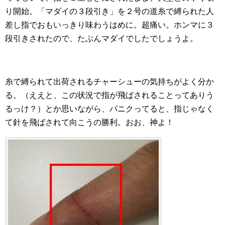
り開始。「マダイの３段引き」を２号の道糸で縛られた人
差し指でおもいっきり味わうはめに。超痛い。ホンマに３
段引きされたので、たぶんマダイでしたでしょうよ。
糸で縛られて出荷されるチャーシューの気持ちがよく分か
る。（ええと、この状況で指が飛ばされることってありう
るっけ？）とか思いながら、パニクってると、指じゃなく
て針を飛ばされて向こうの勝利。おお、神よ！