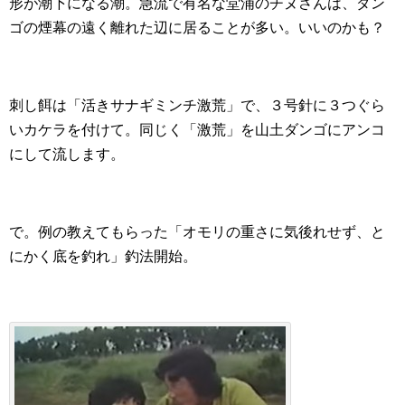
形が潮下になる潮。急流で有名な堂浦のチヌさんは、ダン
ゴの煙幕の遠く離れた辺に居ることが多い。いいのかも？
刺し餌は「活きサナギミンチ激荒」で、３号針に３つぐら
いカケラを付けて。同じく「激荒」を山土ダンゴにアンコ
にして流します。
で。例の教えてもらった「オモリの重さに気後れせず、と
にかく底を釣れ」釣法開始。