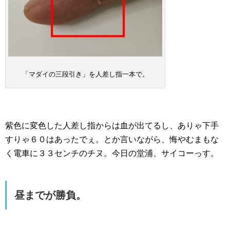
「マダイの三段引き」を人差し指一本で。
紫色に変色した人差し指からは血が出てるし、ありゃ下手
すりゃ６０はあったでぇ。とか言いながら、悔やむまもな
く電車に３３センチのチヌ。今日の堂浦、サイコーっす。
昼までが勝負。